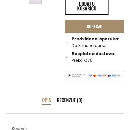
DODAJ U
KOŠARICU
KUPI SAD
Predviđena isporuka:
Do 3 radna dana.
Besplatna dostava:
Preko €70.
OPIS
RECENZIJE (0)
Kosi vrh