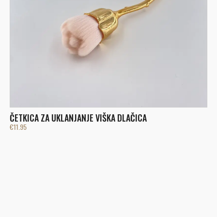
ČETKICA ZA UKLANJANJE VIŠKA DLAČICA
€
11.95
Č
€