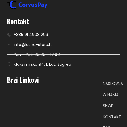
Kontakt
+385 91 4908 299
info@lusha-store.hr
Pon – Pet: 09:00 – 17:00
Maksimirska 94, 1. kat, Zagreb
Brzi Linkovi
NASLOVNA
O NAMA
SHOP
KONTAKT