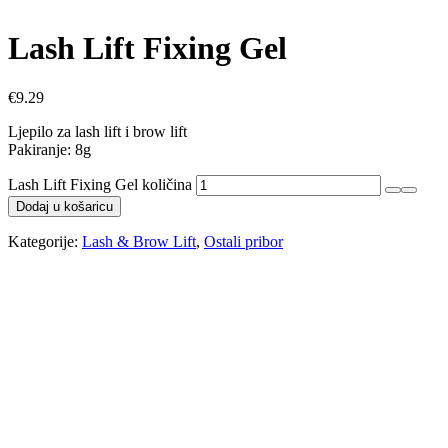
Lash Lift Fixing Gel
€
9.29
Ljepilo za lash lift i brow lift
Pakiranje: 8g
Lash Lift Fixing Gel količina
Dodaj u košaricu
Kategorije:
Lash & Brow Lift
,
Ostali pribor