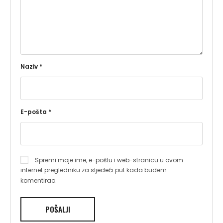
Naziv
*
E-pošta
*
Spremi moje ime, e-poštu i web-stranicu u ovom
internet pregledniku za sljedeći put kada budem
komentirao.