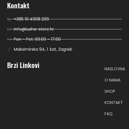
Kontakt
+385 91 4908 299
info@lusha-store.hr
Pon – Pet: 09:00 – 17:00
Maksimirska 94, 1. kat, Zagreb
Brzi Linkovi
NASLOVNA
O NAMA
SHOP
KONTAKT
FAQ