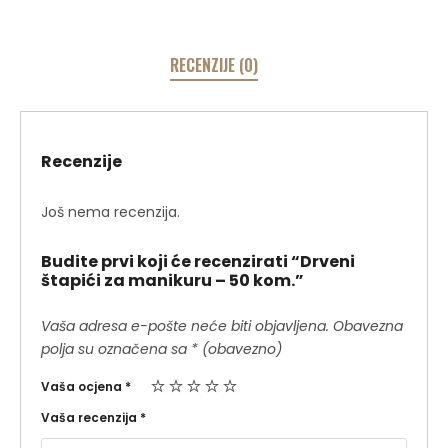
RECENZIJE (0)
Recenzije
Još nema recenzija.
Budite prvi koji će recenzirati “Drveni
štapići za manikuru – 50 kom.”
Vaša adresa e-pošte neće biti objavljena.
Obavezna
polja su označena sa
* (obavezno)
Vaša ocjena
*
Vaša recenzija
*