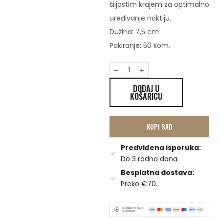
šiljastim krajem za optimalno
uređivanje noktiju.
Dužina: 7,5 cm
Pakiranje: 50 kom.
DODAJ U
KOŠARICU
KUPI SAD
Predviđena isporuka:
Do 3 radna dana.
Besplatna dostava:
Preko €70.