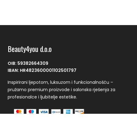
Beauty4you d.o.o
OIB: 59382664309
IBAN: HR4823600001102501797
Inspirirani ljepotom, luksuzom i funkcionalnošću –
pružamo premium proizvode i salonska rješenja za
profesionalce i ljubitelje estetike.
Plaćanje se vrši putem CorvusPay sustava