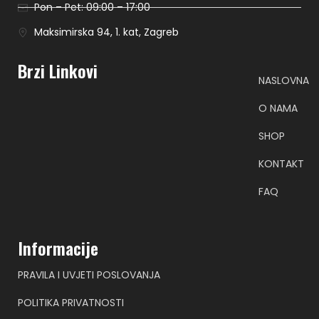
Pon – Pet: 09:00 – 17:00
Maksimirska 94, 1. kat, Zagreb
Brzi Linkovi
NASLOVNA
O NAMA
SHOP
KONTAKT
FAQ
Informacije
PRAVILA I UVJETI POSLOVANJA
POLITIKA PRIVATNOSTI