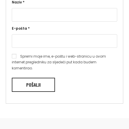
Naziv
*
E-pošta
*
Spremi moje ime, e-poštu i web-stranicu u ovom
internet pregledniku za sljedeći put kada budem
komentirao.