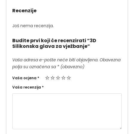
Recenzije
Još nema recenzija.
Budite prvi koji će recenzirati “3D
Silikonska glava za vježbanje”
Vaša adresa e-pošte neće biti objavljena.
Obavezna
polja su označena sa
* (obavezno)
Vaša ocjena
*
Vaša recenzija
*