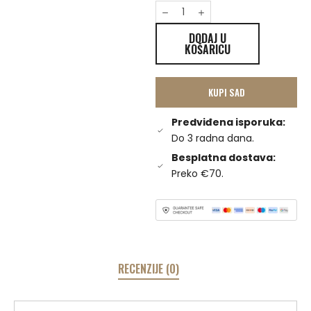
DODAJ U
KOŠARICU
KUPI SAD
Predviđena isporuka:
Do 3 radna dana.
Besplatna dostava:
Preko €70.
RECENZIJE (0)