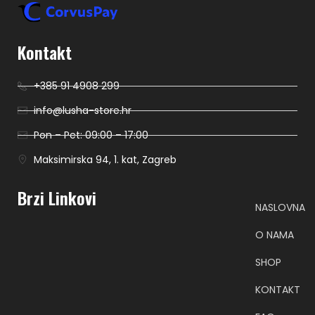
Kontakt
+385 91 4908 299
info@lusha-store.hr
Pon – Pet: 09:00 – 17:00
Maksimirska 94, 1. kat, Zagreb
Brzi Linkovi
NASLOVNA
O NAMA
SHOP
KONTAKT