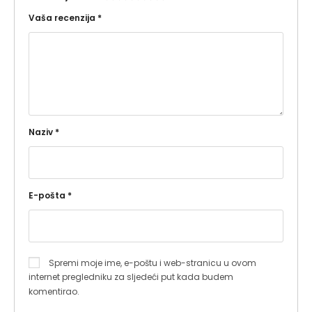
Vaša recenzija
*
Naziv
*
E-pošta
*
Spremi moje ime, e-poštu i web-stranicu u ovom
internet pregledniku za sljedeći put kada budem
komentirao.