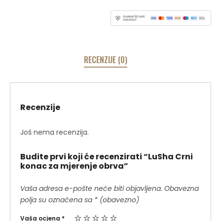
RECENZIJE (0)
Recenzije
Još nema recenzija.
Budite prvi koji će recenzirati “LuSha Crni
konac za mjerenje obrva”
Vaša adresa e-pošte neće biti objavljena.
Obavezna
polja su označena sa
* (obavezno)
Vaša ocjena
*