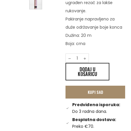
ugrađen rezač za lakše
rukovanje.
Pakiranje napravljeno za
duže održavanje boje konca
Dužina: 20 m
Boja: crna
DODAJ U
KOŠARICU
KUPI SAD
Predviđena isporuka:
Do 3 radna dana.
Besplatna dostava:
Preko €70.