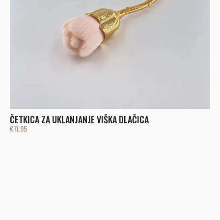
ČETKICA ZA UKLANJANJE VIŠKA DLAČICA
€
11.95
T
€