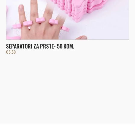
SEPARATORI ZA PRSTE- 50 KOM.
€
6.50
L
€