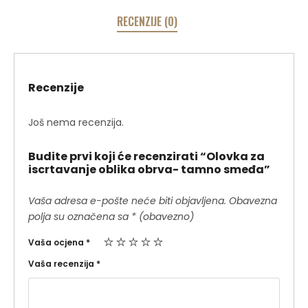
RECENZIJE (0)
Recenzije
Još nema recenzija.
Budite prvi koji će recenzirati “Olovka za
iscrtavanje oblika obrva- tamno smeđa”
Vaša adresa e-pošte neće biti objavljena.
Obavezna
polja su označena sa
* (obavezno)
Vaša ocjena
*
Vaša recenzija
*