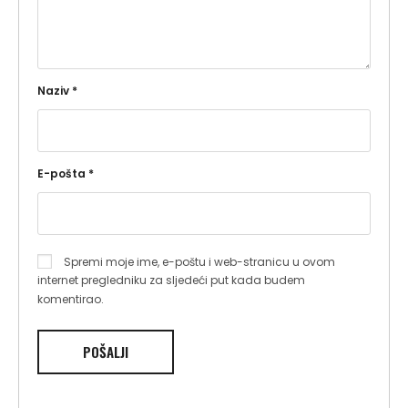
Naziv
*
E-pošta
*
Spremi moje ime, e-poštu i web-stranicu u ovom
internet pregledniku za sljedeći put kada budem
komentirao.