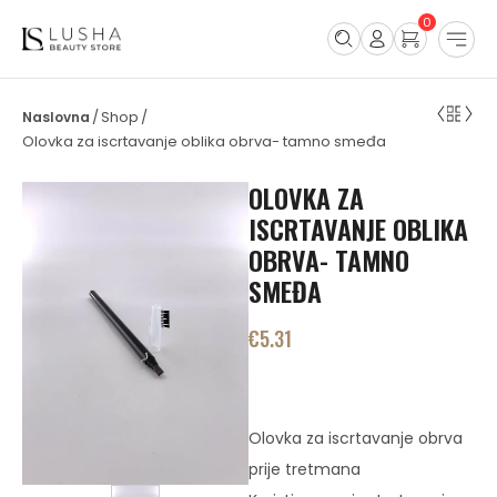
0
Shop
/
/
Olovka za iscrtavanje oblika obrva- tamno smeđa
OLOVKA ZA
ISCRTAVANJE OBLIKA
OBRVA- TAMNO
SMEĐA
€
5.31
Olovka za iscrtavanje obrva
prije tretmana