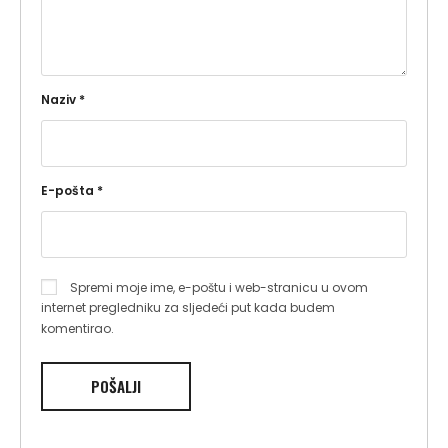
Naziv
*
E-pošta
*
Spremi moje ime, e-poštu i web-stranicu u ovom
internet pregledniku za sljedeći put kada budem
komentirao.