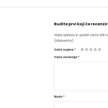
Budite prvi koji će recenzir
Vaša adresa e-pošte neće biti o
(obavezno)
Vaša ocjena
*
Vaša recenzija
*
Naziv
*