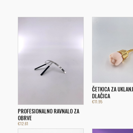
ČETKICA ZA UKLANJ
DLAČICA
€
11.95
PROFESIONALNO RAVNALO ZA
OBRVE
€
12.61