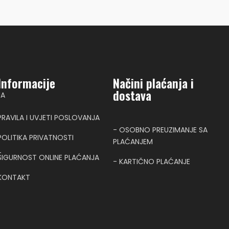
Informacije
Načini plaćanja i
dostava
NA
PRAVILA I UVJETI POSLOVANJA
- OSOBNO PREUZIMANJE SA
POLITIKA PRIVATNOSTI
PLAĆANJEM
T
SIGURNOST ONLINE PLAĆANJA
- KARTIČNO PLAĆANJE
KONTAKT