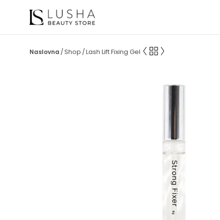
Shop
Lash Lift Fixing Gel
/
/