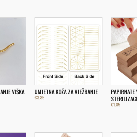
ANJE VIŠKA
UMJETNA KOŽA ZA VJEŽBANJE
PAPIRNATE 
€
3.85
STERILIZACI
€
1.85