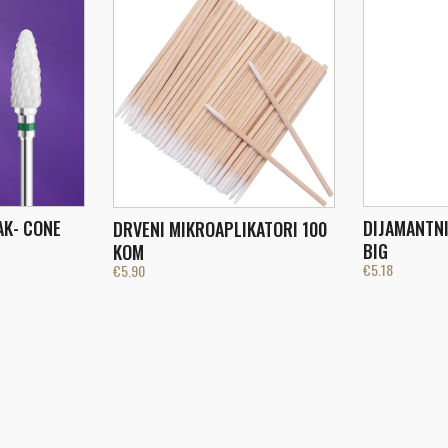
AK- CONE
DIJAMANTNI
DRVENI MIKROAPLIKATORI 100
BIG
KOM
€
5.18
€
5.90