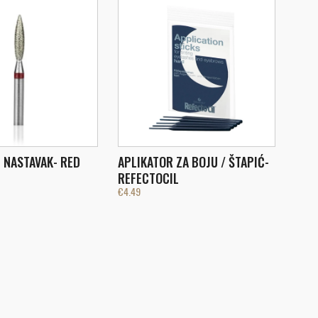
 NASTAVAK- RED
APLIKATOR ZA BOJU / ŠTAPIĆ-
REFECTOCIL
€
4.49