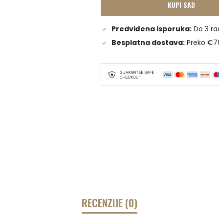
KUPI SAD
Predviđena isporuka:
Do 3 ra
Besplatna dostava:
Preko €7
RECENZIJE (0)