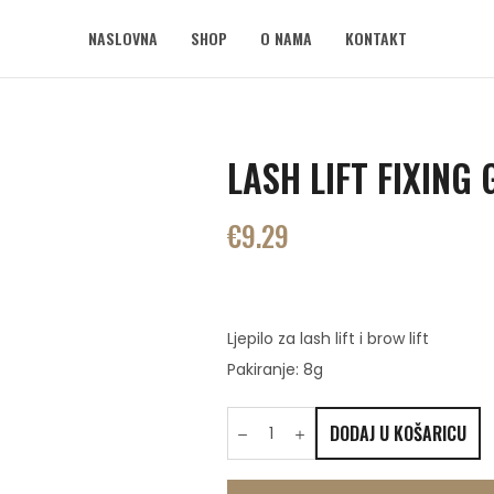
NASLOVNA
SHOP
O NAMA
KONTAKT
LASH LIFT FIXING 
€
9.29
Ljepilo za lash lift i brow lift
Pakiranje: 8g
DODAJ U KOŠARICU