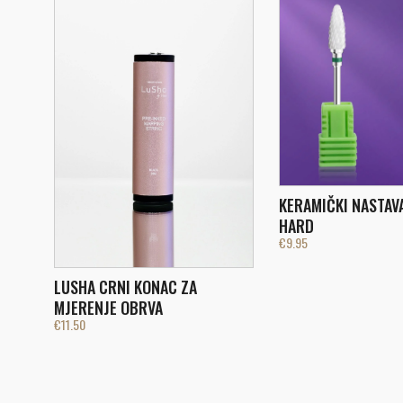
KERAMIČKI NASTAV
HARD
€
9.95
LUSHA CRNI KONAC ZA
MJERENJE OBRVA
€
11.50