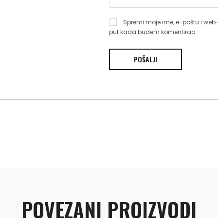
Spremi moje ime, e-poštu i web-
put kada budem komentirao.
POVEZANI PROIZVODI