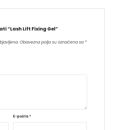
ati “Lash Lift Fixing Gel”
bjavljena.
Obavezna polja su označena sa
*
E-pošta
*