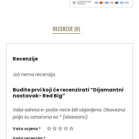
RECENZIJE (0)
Recenzije
Još nema recenzija.
Budite prvi koji će recenzirati “Dijamantni
nastavak- Red Big”
Vaša adresa e-pošte neće biti objavljena.
Obavezna
polja su označena sa
* (obavezno)
Vaša ocjena
*
Vaša recenzija
*