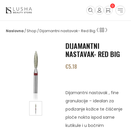
0
Shop
Dijamantni nastavak- Red Big
/
/
DIJAMANTNI
NASTAVAK- RED BIG
€
5.18
Dijamantni nastavak , fine
granulacije – idealan za
podizanje kožice te čišćenje
ploče nokta ispod same
kutikule i u bočnim