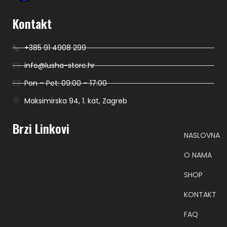
Kontakt
+385 91 4908 299
info@lusha-store.hr
Pon – Pet: 09:00 – 17:00
Maksimirska 94, 1. kat, Zagreb
Brzi Linkovi
NASLOVNA
O NAMA
SHOP
KONTAKT
FAQ