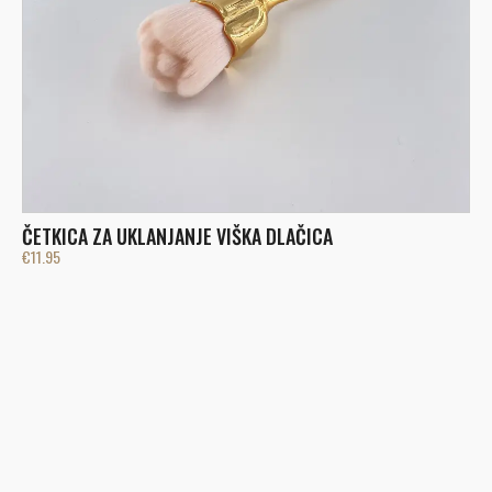
ČETKICA ZA UKLANJANJE VIŠKA DLAČICA
U
€
11.95
€