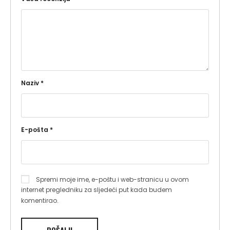
Naziv
*
E-pošta
*
Spremi moje ime, e-poštu i web-stranicu u ovom
internet pregledniku za sljedeći put kada budem
komentirao.