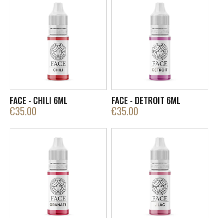
FACE - CHILI 6ML
FACE - DETROIT 6ML
€
35.00
€
35.00