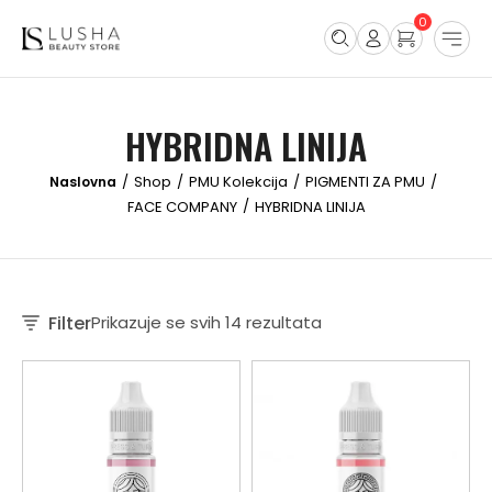
0
HYBRIDNA LINIJA
Shop
PMU Kolekcija
PIGMENTI ZA PMU
/
/
/
/
FACE COMPANY
HYBRIDNA LINIJA
/
Filter
Prikazuje se svih 14 rezultata