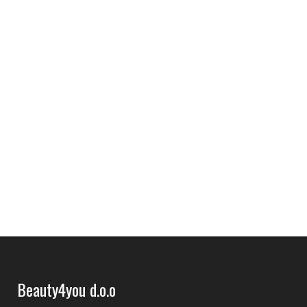
Beauty4you d.o.o