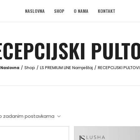
NASLOVNA
SHOP
O NAMA
KONTAKT
ECEPCIJSKI PULTO
Shop
LS PREMIUM LINE Namještaj
RECEPCIJSKI PULTOVI
/
/
/
 po zadanim postavkama