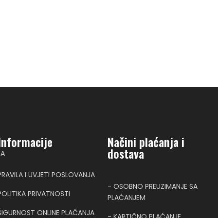
Informacije
Načini plaćanja i
dostava
NA
PRAVILA I UVJETI POSLOVANJA
- OSOBNO PREUZIMANJE SA
POLITIKA PRIVATNOSTI
PLAĆANJEM
T
SIGURNOST ONLINE PLAĆANJA
- KARTIČNO PLAĆANJE