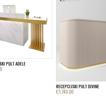
SKI PULT ADELE
00
RECEPCIJSKI PULT DIVINE
€
1,740.00