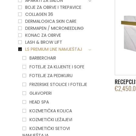
APARATI ZA SALON
BOJE ZA OBRVE I TREPAVICE
COLLAGEN 36
DERMALOGICA SKIN CARE
DERMAPEN / MICRONEEDLING
KONAC ZA OBRVE
LASH & BROW LIFT
LS PREMIUM LINE NAMJEŠTAJ
BARBERCHAIR
FOTELJE ZA KLIJENTE I SOFE
FOTELJE ZA PEDIKURU
RECEPCIJ
FRIZERSKE STOLICE I FOTELJE
€
2,450.
GLAVOPERI
HEAD SPA
KOZMETIČKA KOLICA
KOZMETIČKI LEŽAJEVI
KOZMETIČKI SETOVI
NAMJEŠTAJA