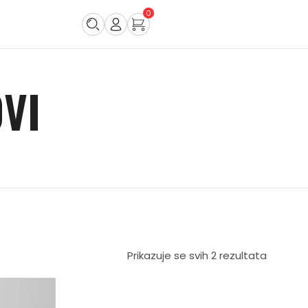
0
VI
Prikazuje se svih 2 rezultata