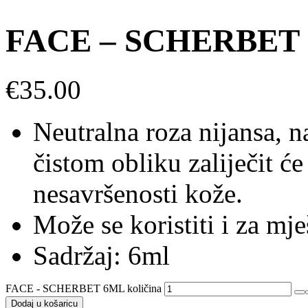
FACE – SCHERBET
€
35.00
Neutralna roza nijansa, na
čistom obliku zaliječit ć
nesavršenosti kože.
Može se koristiti i za mje
Sadržaj: 6ml
FACE - SCHERBET 6ML količina
Dodaj u košaricu