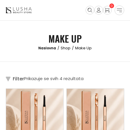
0
MAKE UP
Shop
Make Up
/
/
Filter
Prikazuje se svih 4 rezultata