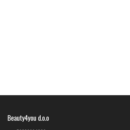
Beauty4you d.o.o