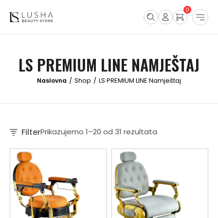
0
LS PREMIUM LINE NAMJEŠTAJ
Shop
LS PREMIUM LINE Namještaj
/
/
Filter
Prikazujemo 1–20 od 31 rezultata