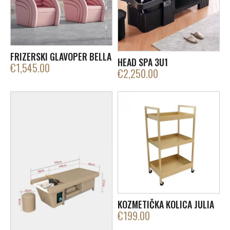
FRIZERSKI GLAVOPER BELLA
HEAD SPA 3U1
€
1,545.00
€
2,250.00
KOZMETIČKA KOLICA JULIA
€
199.00