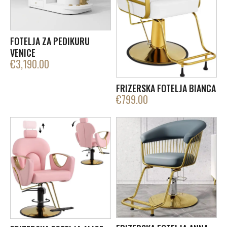
FOTELJA ZA PEDIKURU
VENICE
€
3,190.00
FRIZERSKA FOTELJA BIANCA
€
799.00