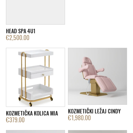
HEAD SPA 4U1
€
2,500.00
KOZMETIČKI LEŽAJ CINDY
KOZMETIČKA KOLICA MIA
€
1,980.00
€
379.00