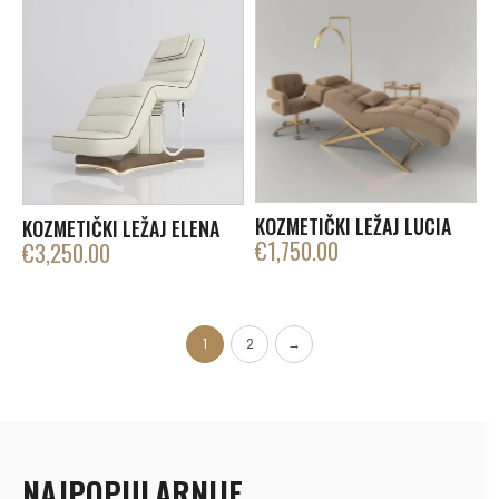
KOZMETIČKI LEŽAJ LUCIA
KOZMETIČKI LEŽAJ ELENA
€
1,750.00
€
3,250.00
1
2
→
NAJPOPULARNIJE