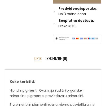
Predviđena isporuka:
Do 3 radna dana.
Besplatna dostava:
Preko €70.
OPIS
RECENZIJE (0)
Kako koristiti:
Hibridni pigmenti. Ova linija sadrži i organske i
mineralne pigmente, prevladavaju mineralni.
S vremenom pigmenti ravnomjerno posvjetljuju, ne