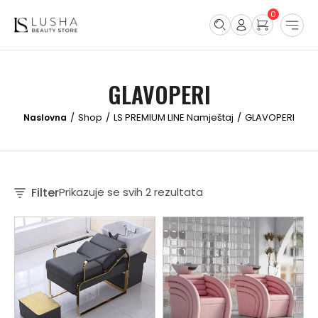
0
GLAVOPERI
Shop
LS PREMIUM LINE Namještaj
GLAVOPERI
/
/
/
Filter
Prikazuje se svih 2 rezultata