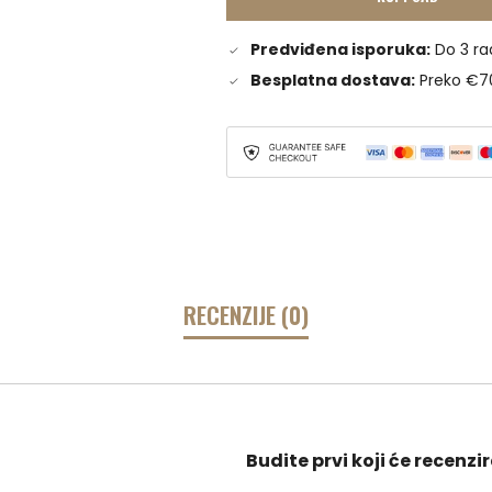
Predviđena isporuka:
Do 3 ra
Besplatna dostava:
Preko €7
RECENZIJE (0)
Budite prvi koji će recenz