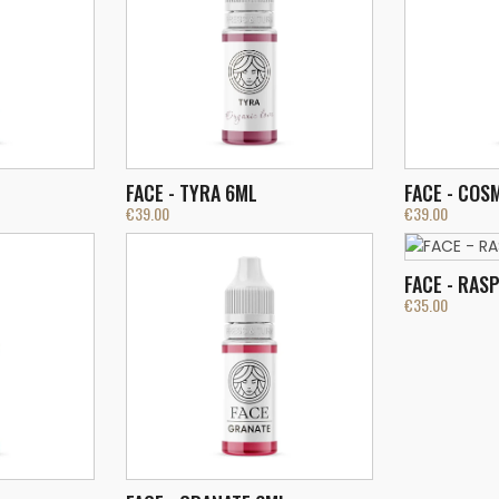
FACE - TYRA 6ML
FACE - COS
€
39.00
€
39.00
FACE - RAS
€
35.00