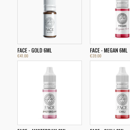
FACE - GOLD 6ML
FACE - MEGAN 6ML
€
41.00
€
39.00