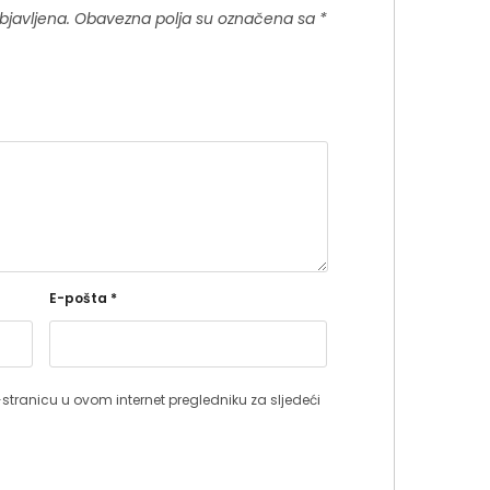
bjavljena.
Obavezna polja su označena sa
*
E-pošta
*
stranicu u ovom internet pregledniku za sljedeći