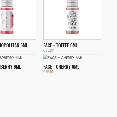
MOPOLITAN 6ML
FACE - TOFFEE 6ML
€
35.00
PBERRY 6ML
FACE - CHERRY 6ML
€
35.00