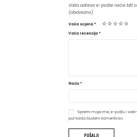
Vaša adresa e-pošte neće biti o
(obavezno)
Vaša ocjena
*
Vaša recenzija
*
Naziv
*
Spremi moje ime, e-poštu i web-
put kada budem komentirao.