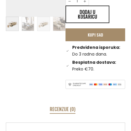
DODAJ U
KOŠARICU
KUPI SAD
Predviđena isporuka:
Do 3 radna dana.
Besplatna dostava:
Preko €70.
RECENZIJE (0)