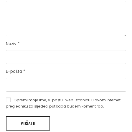
Naziv
*
E-pošta
*
Spremi moje ime, e-poštu i web-stranicu u ovom internet
pregledniku za sljedeći put kada budem komentirao.