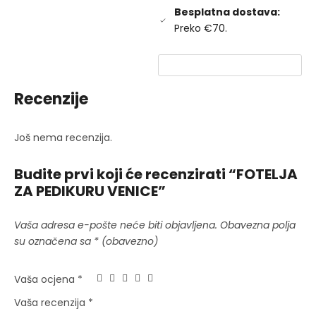
Besplatna dostava:
Preko €70.
Recenzije
Još nema recenzija.
Budite prvi koji će recenzirati “FOTELJA
ZA PEDIKURU VENICE”
Vaša adresa e-pošte neće biti objavljena.
Obavezna polja
su označena sa
* (obavezno)
Vaša ocjena
*
Vaša recenzija
*