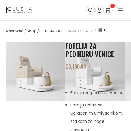
0
Shop
FOTELJA ZA PEDIKURU VENICE
/
/
FOTELJA ZA
PEDIKURU VENICE
€
3,190.00
Fotelja za pedikuru Venice
Fotelja dolazi sa
ugrađenim umivaonikom,
stalkom za noge i
slavinom