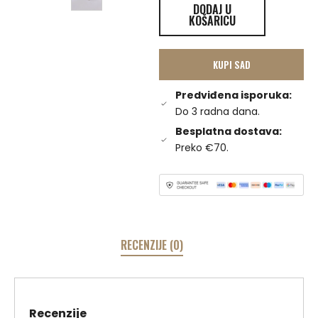
DODAJ U
KOŠARICU
KUPI SAD
Predviđena isporuka:
Do 3 radna dana.
Besplatna dostava:
Preko €70.
RECENZIJE (0)
Recenzije