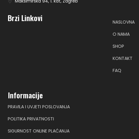
Maksimirska 94, 1. kat, Zagreb
Brzi Linkovi
NASLOVNA
O NAMA
SHOP
KONTAKT
FAQ
Informacije
PRAVILA I UVJETI POSLOVANJA
POLITIKA PRIVATNOSTI
SIGURNOST ONLINE PLAĆANJA