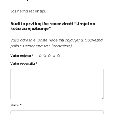
Još nema recenzija.
Budite prvi koji će recenzirati “Umjetna
koža za vježbanje”
Vaša adresa e-pošte neće biti objavljena.
Obavezna
polja su označena sa
* (obavezno)
Vaša ocjena
*
Vaša recenzija
*
Naziv
*