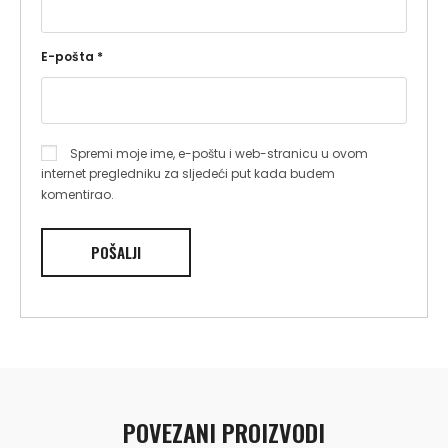
E-pošta
*
Spremi moje ime, e-poštu i web-stranicu u ovom
internet pregledniku za sljedeći put kada budem
komentirao.
POVEZANI PROIZVODI