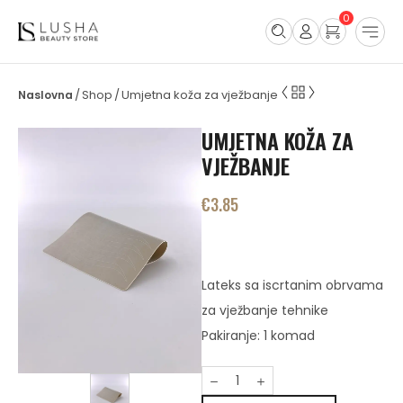
0
Shop
Umjetna koža za vježbanje
/
/
UMJETNA KOŽA ZA
VJEŽBANJE
€
3.85
Lateks sa iscrtanim obrvama
za vježbanje tehnike
Pakiranje: 1 komad