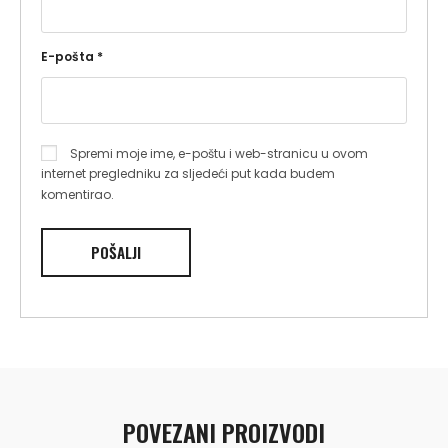
E-pošta
*
Spremi moje ime, e-poštu i web-stranicu u ovom
internet pregledniku za sljedeći put kada budem
komentirao.
POVEZANI PROIZVODI