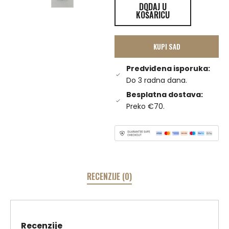
DODAJ U
KOŠARICU
KUPI SAD
Predviđena isporuka:
Do 3 radna dana.
Besplatna dostava:
Preko €70.
RECENZIJE (0)
Recenzije