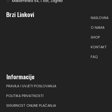
Maksimirska 94, 1. kat, Zagreb
Brzi Linkovi
NASLOVNA
O NAMA
SHOP
KONTAKT
FAQ
Informacije
PRAVILA I UVJETI POSLOVANJA
POLITIKA PRIVATNOSTI
SIGURNOST ONLINE PLAĆANJA