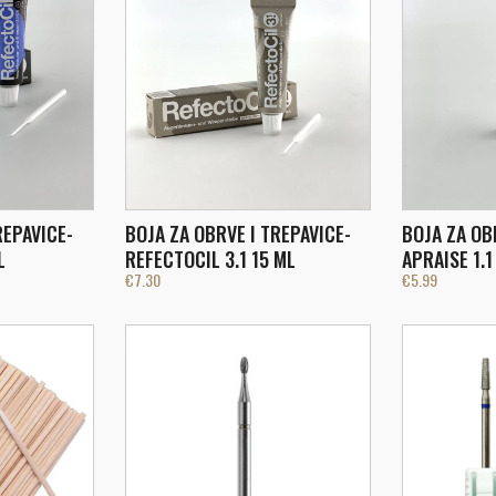
REPAVICE-
BOJA ZA OBRVE I TREPAVICE-
BOJA ZA OB
L
REFECTOCIL 3.1 15 ML
APRAISE 1.
€
7.30
€
5.99