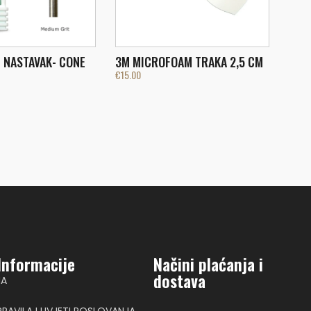
 NASTAVAK- CONE
3M MICROFOAM TRAKA 2,5 CM
€
15.00
Informacije
Načini plaćanja i
dostava
NA