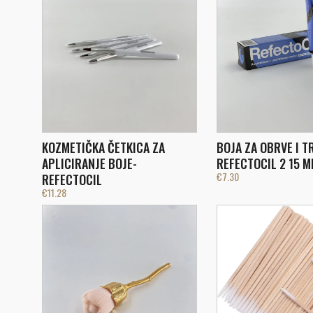
KOZMETIČKA ČETKICA ZA
BOJA ZA OBRVE I T
APLICIRANJE BOJE-
REFECTOCIL 2 15 M
€
7.30
REFECTOCIL
€
11.28