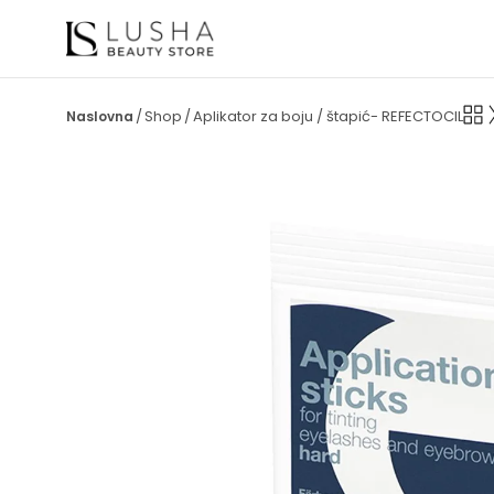
Shop
Aplikator za boju / štapić- REFECTOCIL
/
/