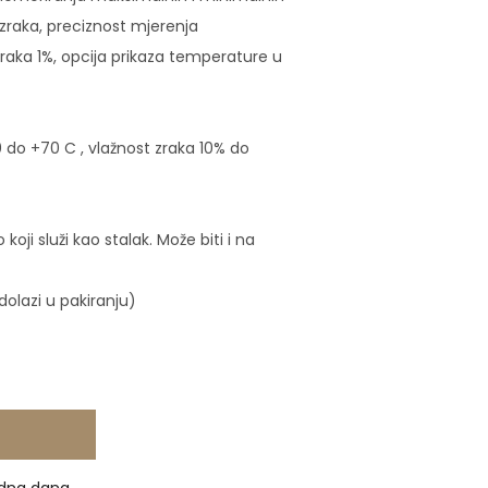
 zraka, preciznost mjerenja
zraka 1%, opcija prikaza temperature u
do +70 C , vlažnost zraka 10% do
koji služi kao stalak. Može biti i na
 dolazi u pakiranju)