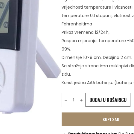
vrijednosti temperature i vlažnosti
temperature 0,1 stupanj, vlažnost 
Fahrenheitima
Prikaz vremena 12/24h,
Raspon mjerenja: temperature -50 
99%.
Dimenzije 10×9 cm. Debljina 2 cm.
Sa stražnje strane ima rasklopivi dio 
zidu.
Korist jednu AAA bateriju. (baterija
DODAJ U KOŠARICU
KUPI SAD