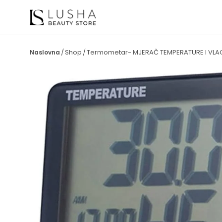
Shop
Termometar- MJERAČ TEMPERATURE I VLA
/
/