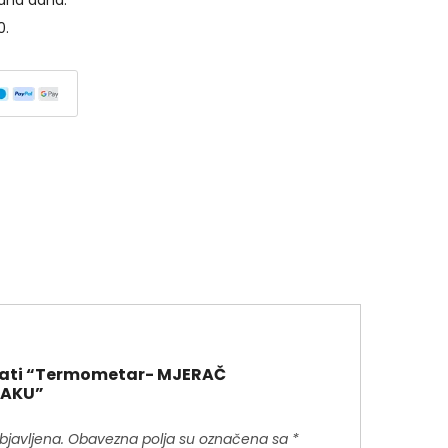
dna dana.
0.
zirati “Termometar- MJERAČ
RAKU”
bjavljena.
Obavezna polja su označena sa
*