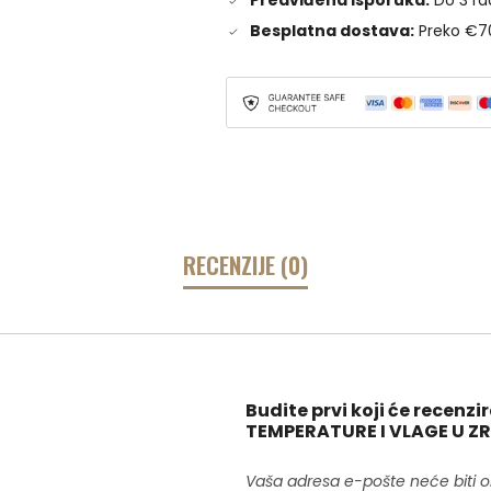
Predviđena isporuka:
Do 3 ra
Besplatna dostava:
Preko €7
RECENZIJE (0)
Budite prvi koji će recen
TEMPERATURE I VLAGE U Z
Vaša adresa e-pošte neće biti o