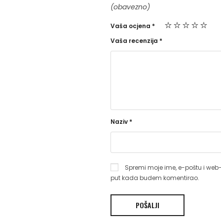
(obavezno)
Vaša ocjena
*
Vaša recenzija
*
Naziv
*
Spremi moje ime, e-poštu i web-
put kada budem komentirao.