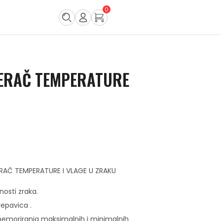
0
ERAČ TEMPERATURE
AČ TEMPERATURE I VLAGE U ZRAKU
nosti zraka.
repavica .
emoriranja maksimalnih i minimalnih