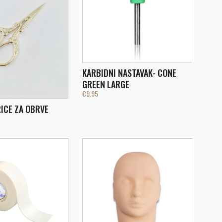
KARBIDNI NASTAVAK- CONE
GREEN LARGE
€
9.95
ICE ZA OBRVE