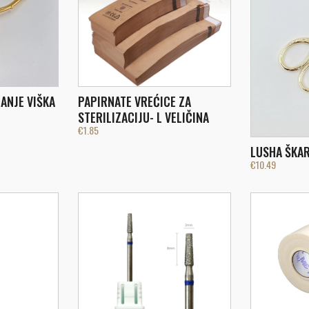
ANJE VIŠKA
PAPIRNATE VREĆICE ZA
STERILIZACIJU- L VELIČINA
€
1.85
LUSHA ŠKAR
€
10.49