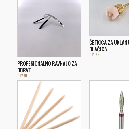
ČETKICA ZA UKLANJ
DLAČICA
€
11.95
PROFESIONALNO RAVNALO ZA
OBRVE
€
12.61