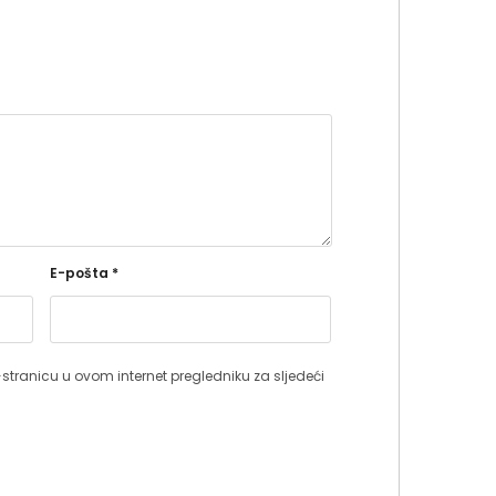
E-pošta
*
stranicu u ovom internet pregledniku za sljedeći