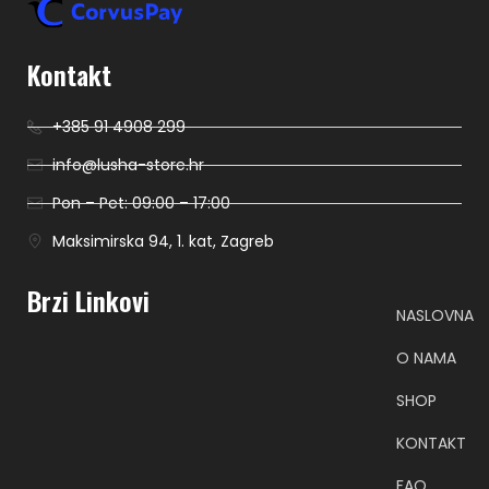
Kontakt
+385 91 4908 299
info@lusha-store.hr
Pon – Pet: 09:00 – 17:00
Maksimirska 94, 1. kat, Zagreb
Brzi Linkovi
NASLOVNA
O NAMA
SHOP
KONTAKT
FAQ