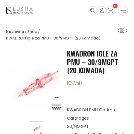
0
Shop
/
/
KWADRON igle za PMU – 30/9MGPT (20 Komada)
KWADRON IGLE ZA
PMU – 30/9MGPT
(20 KOMADA)
€
37.50
KWADRON PMU Optima
Cartridges
30/9MGPT