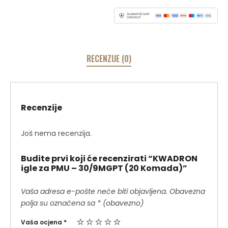
RECENZIJE (0)
Recenzije
Još nema recenzija.
Budite prvi koji će recenzirati “KWADRON
igle za PMU – 30/9MGPT (20 Komada)”
Vaša adresa e-pošte neće biti objavljena.
Obavezna
polja su označena sa
* (obavezno)
Vaša ocjena
*