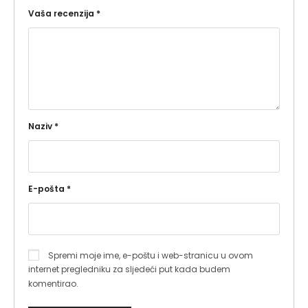
Vaša recenzija
*
Naziv
*
E-pošta
*
Spremi moje ime, e-poštu i web-stranicu u ovom
internet pregledniku za sljedeći put kada budem
komentirao.