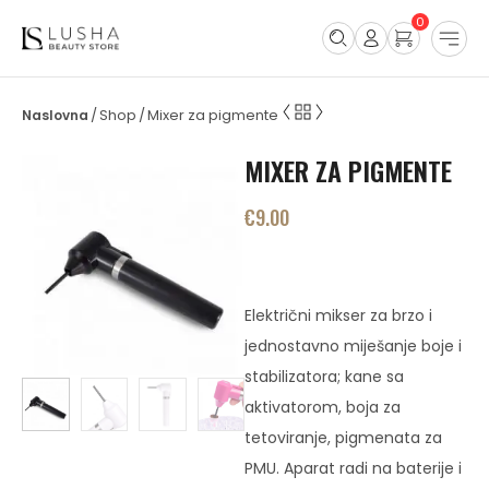
0
Shop
Mixer za pigmente
/
/
MIXER ZA PIGMENTE
€
9.00
Električni mikser za brzo i
jednostavno miješanje boje i
stabilizatora; kane sa
aktivatorom, boja za
tetoviranje, pigmenata za
PMU. Aparat radi na baterije i