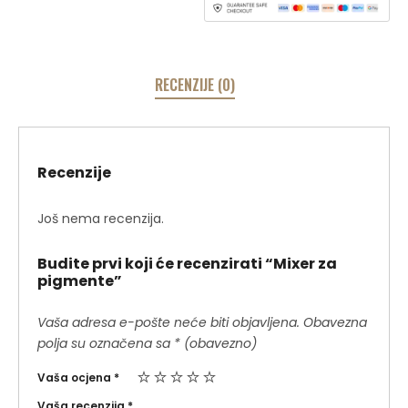
RECENZIJE (0)
Recenzije
Još nema recenzija.
Budite prvi koji će recenzirati “Mixer za
pigmente”
Vaša adresa e-pošte neće biti objavljena.
Obavezna
polja su označena sa
* (obavezno)
Vaša ocjena
*
Vaša recenzija
*