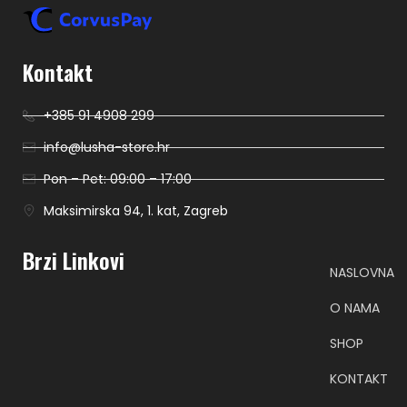
Kontakt
+385 91 4908 299
info@lusha-store.hr
Pon – Pet: 09:00 – 17:00
Maksimirska 94, 1. kat, Zagreb
Brzi Linkovi
NASLOVNA
O NAMA
SHOP
KONTAKT