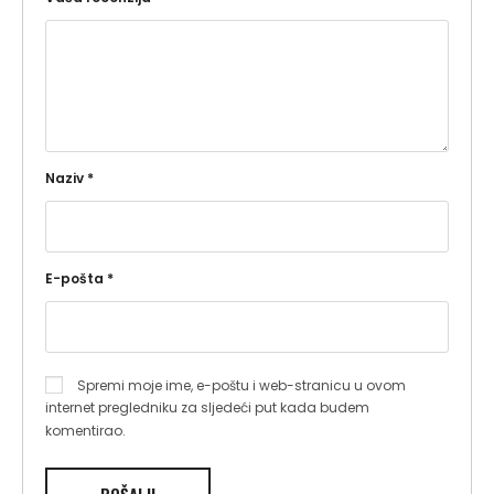
Naziv
*
E-pošta
*
Spremi moje ime, e-poštu i web-stranicu u ovom
internet pregledniku za sljedeći put kada budem
komentirao.