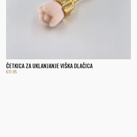
ČETKICA ZA UKLANJANJE VIŠKA DLAČICA
€
11.95
L
€