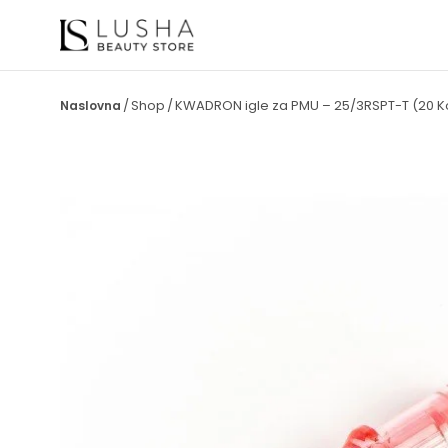
Shop
KWADRON igle za PMU – 25/3RSPT-T (20
/
/