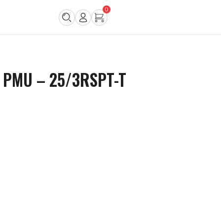
0
 PMU – 25/3RSPT-T