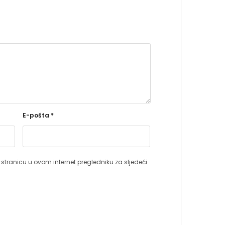
E-pošta
*
stranicu u ovom internet pregledniku za sljedeći