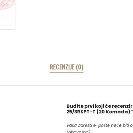
RECENZIJE (0)
Budite prvi koji će recenz
25/3RSPT-T (20 Komada)”
Vaša adresa e-pošte neće biti o
(obavezno)