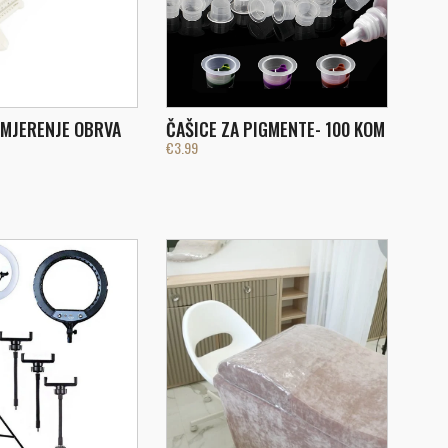
 MJERENJE OBRVA
ČAŠICE ZA PIGMENTE- 100 KOM
€
3.99