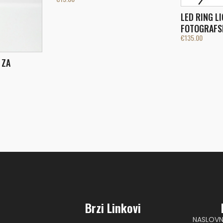
LED RING LI
FOTOGRAFS
€
135.00
 ZA
Brzi Linkovi
NASLOV