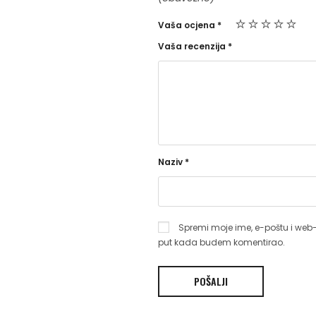
Vaša ocjena
*
Vaša recenzija
*
Naziv
*
Spremi moje ime, e-poštu i web-
put kada budem komentirao.