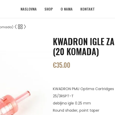
NASLOVNA
SHOP
O NAMA
KONTAKT
 Komada)
KWADRON IGLE ZA
(20 KOMADA)
€
35.00
KWADRON PMU Optima Cartridges
25/3RSPT-T
debljina igle 0.25 mm
Round shader, point taper