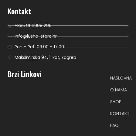
Kontakt
+385 91 4908 299
info@lusha-store.hr
Pon – Pet: 09:00 – 17:00
Maksimirska 94, 1. kat, Zagreb
Brzi Linkovi
NASLOVNA
O NAMA
SHOP
KONTAKT
FAQ