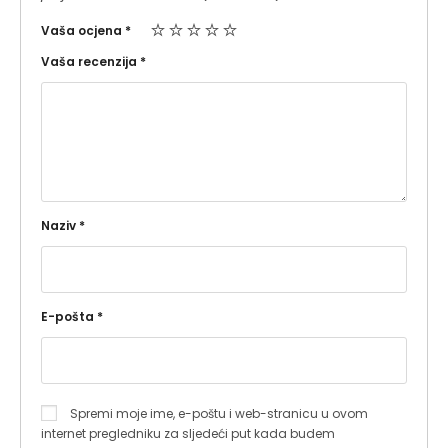
Vaša ocjena
*
Vaša recenzija
*
Naziv
*
E-pošta
*
Spremi moje ime, e-poštu i web-stranicu u ovom
internet pregledniku za sljedeći put kada budem