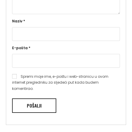
Naziv
*
E-pošta
*
Spremi moje ime, e-poštu i web-stranicu u ovom
internet pregledniku za sljedeći put kada budem
komentirao.