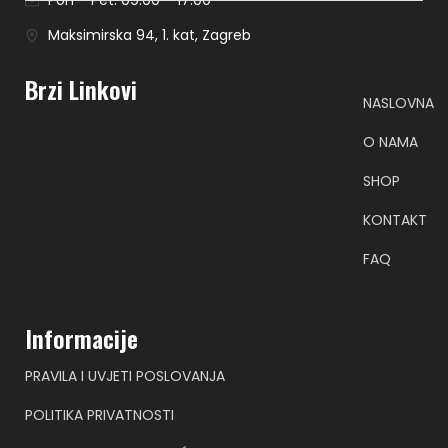
Pon – Pet: 09:00 – 17:00
Maksimirska 94, 1. kat, Zagreb
Brzi Linkovi
NASLOVNA
O NAMA
SHOP
KONTAKT
FAQ
Informacije
PRAVILA I UVJETI POSLOVANJA
POLITIKA PRIVATNOSTI