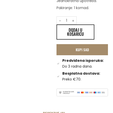
Jednokratna upotreba.
Pakiranje: 1 komad.
DODAJ U
KOŠARICU
KUPI SAD
Predviđena isporuka:
Do 3 radna dana.
Besplatna dostava:
Preko €70.