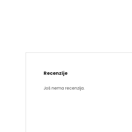
Recenzije
Još nema recenzija.