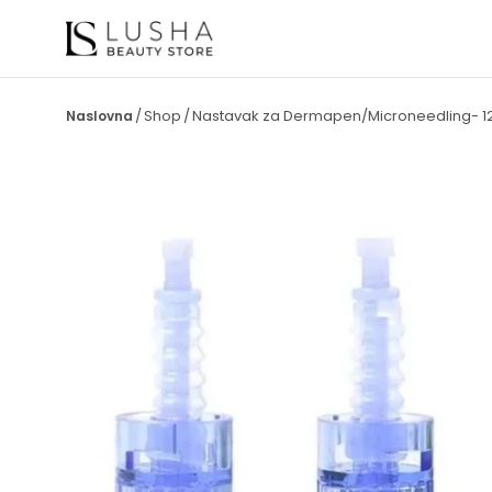
Shop
Nastavak za Dermapen/Microneedling- 12 
/
/