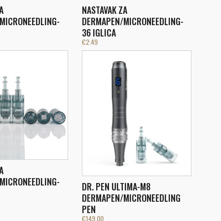
A
NASTAVAK ZA
MICRONEEDLING-
DERMAPEN/MICRONEEDLING-
36 IGLICA
€
2.49
A
MICRONEEDLING-
DR. PEN ULTIMA-M8
DERMAPEN/MICRONEEDLING
PEN
€
149.00