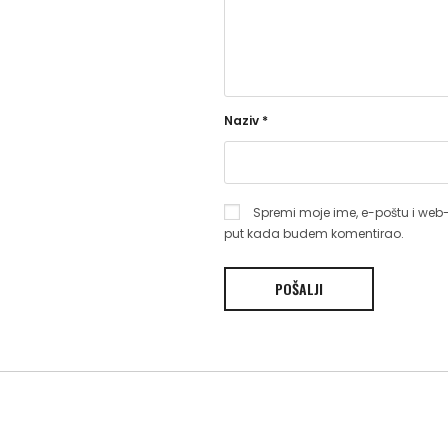
Naziv
*
Spremi moje ime, e-poštu i web-
put kada budem komentirao.