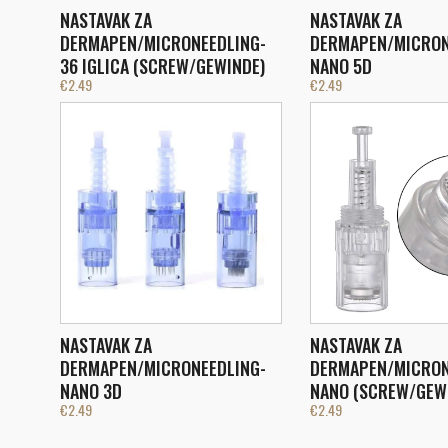
NASTAVAK ZA
NASTAVAK ZA
DERMAPEN/MICRONEEDLING-
DERMAPEN/MICRON
36 IGLICA (SCREW/GEWINDE)
NANO 5D
€
2.49
€
2.49
NASTAVAK ZA
NASTAVAK ZA
DERMAPEN/MICRONEEDLING-
DERMAPEN/MICRON
NANO 3D
NANO (SCREW/GEW
€
2.49
€
2.49