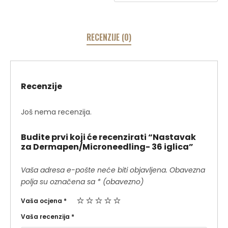
RECENZIJE (0)
Recenzije
Još nema recenzija.
Budite prvi koji će recenzirati “Nastavak
za Dermapen/Microneedling- 36 iglica”
Vaša adresa e-pošte neće biti objavljena.
Obavezna
polja su označena sa
* (obavezno)
Vaša ocjena
*
Vaša recenzija
*