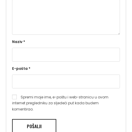
Naziv
*
E-pošta
*
Spremi moje ime, e-poštu i web-stranicu u ovom
internet pregledniku za sljedeći put kada budem
komentirao.