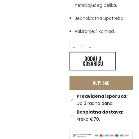
nehrđajućeg čelika.
Jednokratna upotreba.
Pakiranje: 1 komad.
DODAJ U
KOŠARICU
KUPI SAD
Predviđena isporuka:
Do 3 radna dana.
Besplatna dostava:
Preko €70.