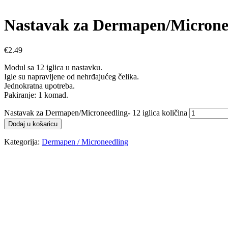
Nastavak za Dermapen/Microneed
€
2.49
Modul sa 12 iglica u nastavku.
Igle su napravljene od nehrđajućeg čelika.
Jednokratna upotreba.
Pakiranje: 1 komad.
Nastavak za Dermapen/Microneedling- 12 iglica količina
Dodaj u košaricu
Kategorija:
Dermapen / Microneedling