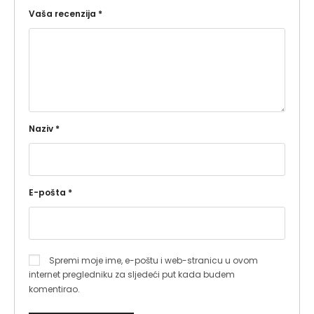
Vaša recenzija
*
Naziv
*
E-pošta
*
Spremi moje ime, e-poštu i web-stranicu u ovom
internet pregledniku za sljedeći put kada budem
komentirao.