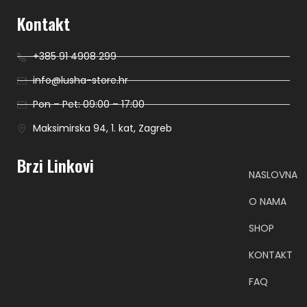
Kontakt
+385 91 4908 299
info@lusha-store.hr
Pon – Pet: 09:00 – 17:00
Maksimirska 94, 1. kat, Zagreb
Brzi Linkovi
NASLOVNA
O NAMA
SHOP
KONTAKT
FAQ