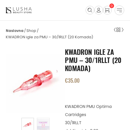
0
Shop
/
/
KWADRON igle za PMU – 30/1RLLT (20 Komada)
KWADRON IGLE ZA
PMU – 30/1RLLT (20
KOMADA)
€
35.00
KWADRON PMU Optima
Cartridges
30/1RLLT