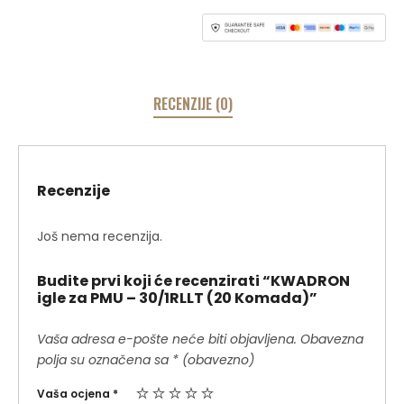
RECENZIJE (0)
Recenzije
Još nema recenzija.
Budite prvi koji će recenzirati “KWADRON
igle za PMU – 30/1RLLT (20 Komada)”
Vaša adresa e-pošte neće biti objavljena.
Obavezna
polja su označena sa
* (obavezno)
Vaša ocjena
*