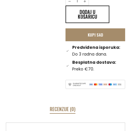
DODAJ U
KOŠARICU
KUPI SAD
Predviđena isporuka:
Do 3 radna dana.
Besplatna dostava:
Preko €70.
RECENZIJE (0)