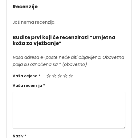
Recenzije
Još nema recenzija.
Budite prvi koji će recenzirati “Umjetna
koža za vježbanje”
Vaša adresa e-pošte neće biti objavljena.
Obavezna
polja su označena sa
* (obavezno)
Vaša ocjena
*
Vaša recenzija
*
Naziv
*