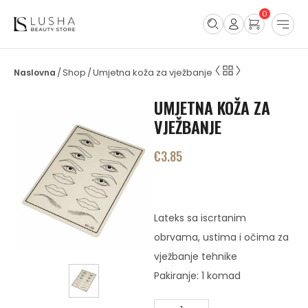
0
Shop
Umjetna koža za vježbanje
/
/
UMJETNA KOŽA ZA
VJEŽBANJE
€
3.85
Lateks sa iscrtanim
obrvama, ustima i očima za
vježbanje tehnike
Pakiranje: 1 komad