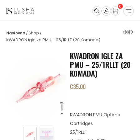
0
Shop
/
/
KWADRON igle za PMU – 25/1RLLT (20 Komada)
KWADRON IGLE ZA
PMU – 25/1RLLT (20
KOMADA)
€
35.00
KWADRON PMU Optima
Cartridges
25/1RLLT