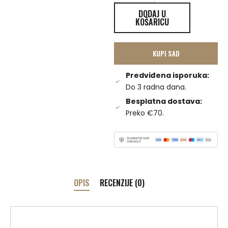
DODAJ U
KOŠARICU
KUPI SAD
Predviđena isporuka:
Do 3 radna dana.
Besplatna dostava:
Preko €70.
OPIS
RECENZIJE (0)