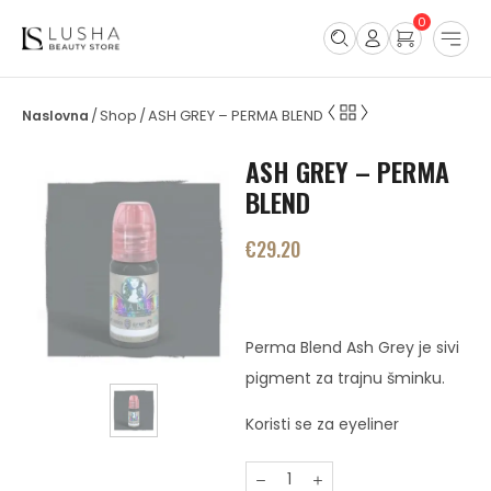
0
Shop
ASH GREY – PERMA BLEND
/
/
ASH GREY – PERMA
BLEND
€
29.20
Perma Blend Ash Grey je sivi
pigment za trajnu šminku.
Koristi se za eyeliner