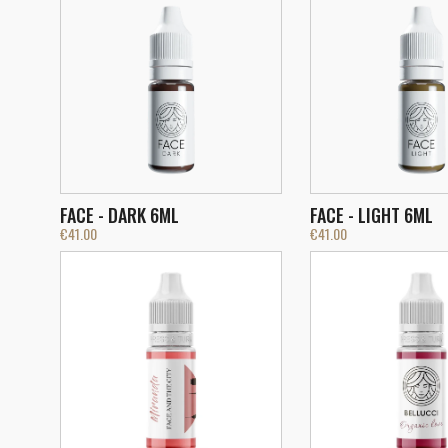
FACE - DARK 6ML
FACE - LIGHT 6ML
€
41.00
€
41.00