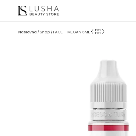
Shop
FACE – MEGAN 6ML
/
/