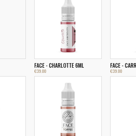
FACE - CHARLOTTE 6ML
FACE - CAR
€
39.00
€
39.00