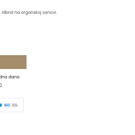
Hibrid na organskoj osnovi.
dna dana.
0.