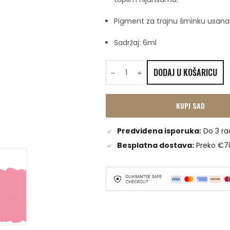
Pigment za trajnu šminku usana. 
Sadržaj: 6ml
DODAJ U KOŠARICU
KUPI SAD
Predviđena isporuka:
Do 3 ra
Besplatna dostava:
Preko €7