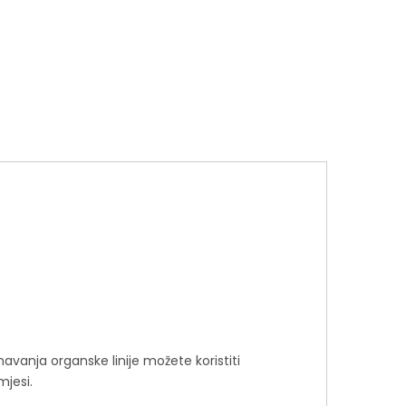
vanja organske linije možete koristiti
mjesi.