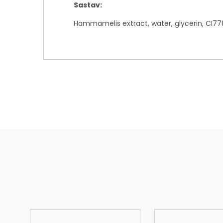
Sastav:
Hammamelis extract, water, glycerin, CI778