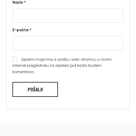
Naziv
*
E-pošta
*
Spremi moje ime, e-poštu i web-stranicu u ovom
internet pregledniku za sljedeći put kada budem
komentirao.