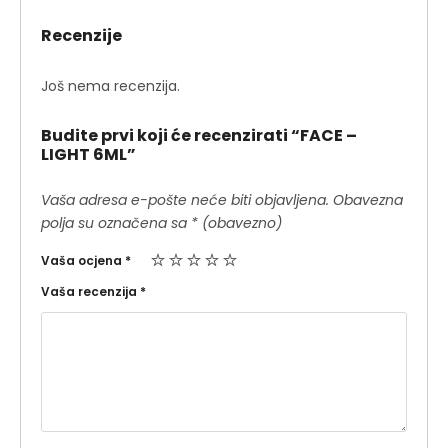
Recenzije
Još nema recenzija.
Budite prvi koji će recenzirati “FACE –
LIGHT 6ML”
Vaša adresa e-pošte neće biti objavljena.
Obavezna
polja su označena sa
* (obavezno)
Vaša ocjena
*
Vaša recenzija
*