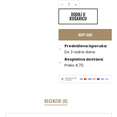
DODAJ U
KOŠARICU
KUPI SAD
Predviđena isporuka:
Do 3 radna dana.
Besplatna dostava:
Preko €70.
RECENZIJE (0)