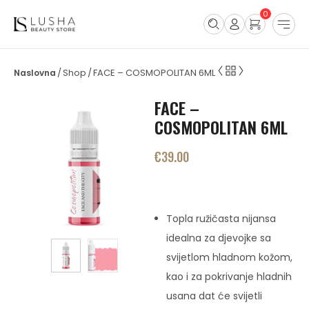
0
Shop
FACE – COSMOPOLITAN 6ML
/
/
FACE –
COSMOPOLITAN 6ML
€
39.00
Topla ružičasta nijansa
idealna za djevojke sa
svijetlom hladnom kožom,
kao i za pokrivanje hladnih
usana dat će svijetli