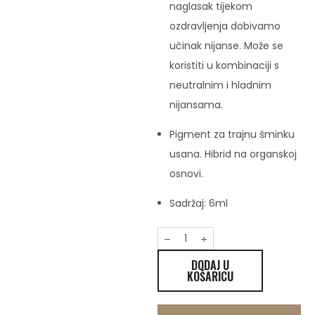
naglasak tijekom
ozdravljenja dobivamo
učinak nijanse. Može se
koristiti u kombinaciji s
neutralnim i hladnim
nijansama.
Pigment za trajnu šminku
usana. Hibrid na organskoj
osnovi.
Sadržaj: 6ml
DODAJ U
KOŠARICU