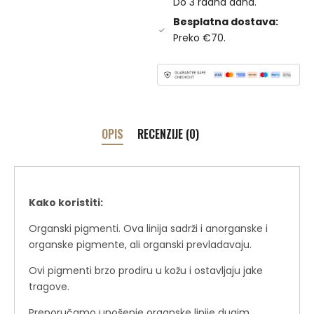
Do 3 radna dana.
Besplatna dostava:
Preko €70.
OPIS
RECENZIJE (0)
Kako koristiti:
Organski pigmenti. Ova linija sadrži i anorganske i
organske pigmente, ali organski prevladavaju.
Ovi pigmenti brzo prodiru u kožu i ostavljaju jake
tragove.
Preporučamo unošenje organske linije dugim,