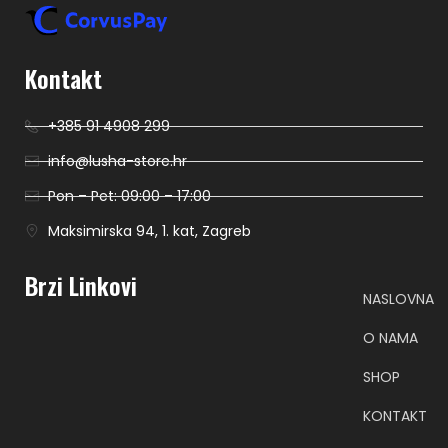
Kontakt
+385 91 4908 299
info@lusha-store.hr
Pon – Pet: 09:00 – 17:00
Maksimirska 94, 1. kat, Zagreb
Brzi Linkovi
NASLOVNA
O NAMA
SHOP
KONTAKT