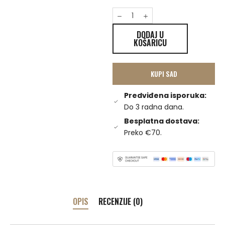
DODAJ U
KOŠARICU
KUPI SAD
Predviđena isporuka:
Do 3 radna dana.
Besplatna dostava:
Preko €70.
OPIS
RECENZIJE (0)