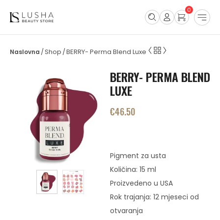
0
Shop
BERRY- Perma Blend Luxe
/
/
BERRY- PERMA BLEND
LUXE
€
46.50
Pigment za usta
Količina: 15 ml
Proizvedeno u USA
Rok trajanja: 12 mjeseci od
otvaranja