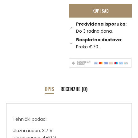
KUPI SAD
Predviđena isporuka:
Do 3 radna dana.
Besplatna dostava:
Preko €70.
OPIS
RECENZIJE (0)
Tehnički podaci:
Ulazni napon: 3,7 V
Izlazni napon: 4-10 V