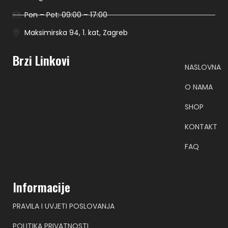
Pon – Pet: 09:00 – 17:00
Maksimirska 94, 1. kat, Zagreb
Brzi Linkovi
NASLOVNA
O NAMA
SHOP
KONTAKT
FAQ
Informacije
PRAVILA I UVJETI POSLOVANJA
POLITIKA PRIVATNOSTI