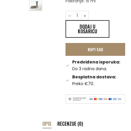
Pakiranje: 15 ml
DODAJ U
KOŠARICU
KUPI SAD
Predviđena isporuka:
Do 3 radna dana.
Besplatna dostava:
Preko €70.
OPIS
RECENZIJE (0)