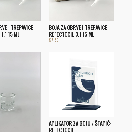
RVE I TREPAVICE-
BOJA ZA OBRVE I TREPAVICE-
1.1 15 ML
REFECTOCIL 3.1 15 ML
€
7.30
APLIKATOR ZA BOJU / ŠTAPIĆ-
REFECTOCIL