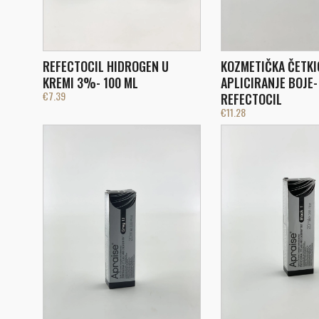
REFECTOCIL HIDROGEN U
KOZMETIČKA ČETKI
KREMI 3%- 100 ML
APLICIRANJE BOJE-
€
7.39
REFECTOCIL
€
11.28