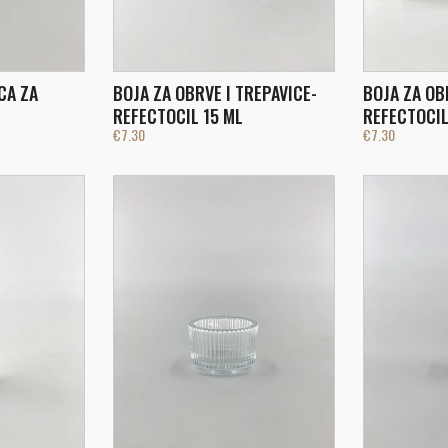
CA ZA
BOJA ZA OBRVE I TREPAVICE-
BOJA ZA OB
REFECTOCIL 15 ML
REFECTOCIL 
€
7.30
€
7.30