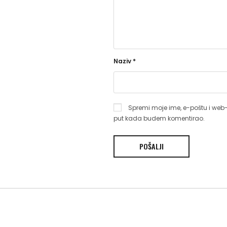
Naziv
*
Spremi moje ime, e-poštu i web-
put kada budem komentirao.