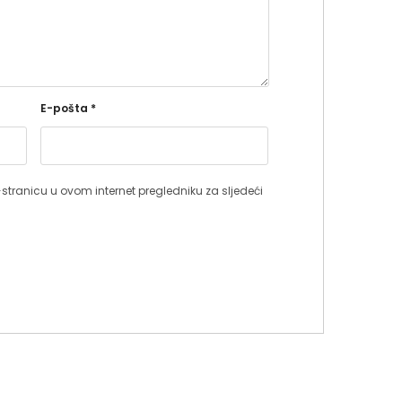
E-pošta
*
stranicu u ovom internet pregledniku za sljedeći