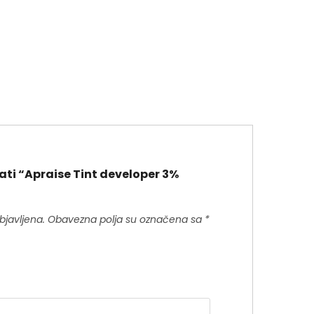
rati “Apraise Tint developer 3%
bjavljena.
Obavezna polja su označena sa
*