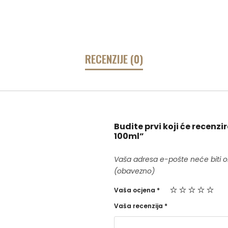
RECENZIJE (0)
Budite prvi koji će recenzi
100ml”
Vaša adresa e-pošte neće biti o
(obavezno)
Vaša ocjena
*
Vaša recenzija
*