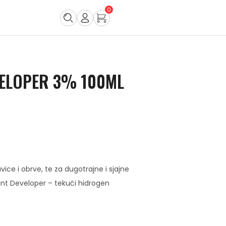
0
VELOPER 3% 100ML
vice i obrve, te za dugotrajne i sjajne
int Developer – tekući hidrogen