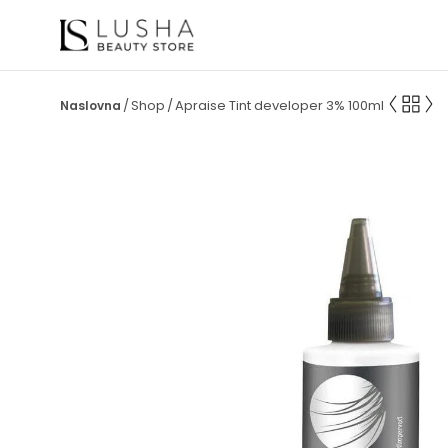
Shop
Apraise Tint developer 3% 100ml
/
/