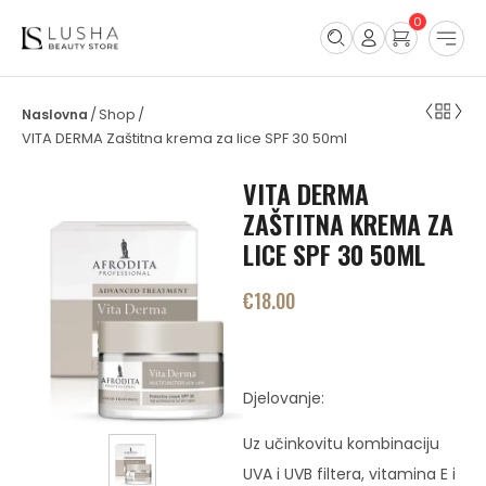
0
Shop
/
/
VITA DERMA Zaštitna krema za lice SPF 30 50ml
VITA DERMA
ZAŠTITNA KREMA ZA
LICE SPF 30 50ML
€
18.00
Djelovanje:
Uz učinkovitu kombinaciju
UVA i UVB filtera, vitamina E i