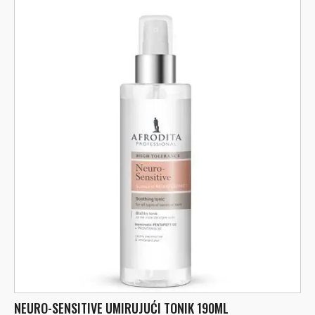
NEURO-SENSITIVE UMIRUJUĆI TONIK 190ML
M