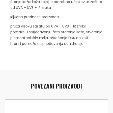
Stanje kože: koža kojoj je potrebna učinkovita zaštita
od UVA + UVB + IR zraka
Ključne prednosti proizvoda:
pruža visoku zaštitu od UVA + UVB + IR zraka
pomaže u sprječavanju foto starenja kože, stvaranja
pigmentacijskih mrlja, oštećenja DNK na koži
hrani i pomaže u sprječavanju dehidracije
POVEZANI PROIZVODI