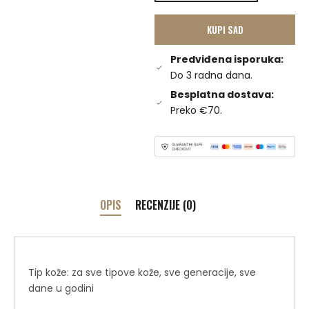
KUPI SAD
Predviđena isporuka:
Do 3 radna dana.
Besplatna dostava:
Preko €70.
OPIS
RECENZIJE (0)
Tip kože: za sve tipove kože, sve generacije, sve
dane u godini