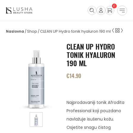
0
Shop
CLEAN UP Hydro tonik hyaluron 190 ml
/
/
CLEAN UP HYDRO
TONIK HYALURON
190 ML
€
14.90
Najprodavaniji tonik Afrodita
Professional koji pouzdano
navlažuje isušenu kožu.
Osjetite snagu čistog