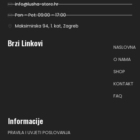
info@lusha-store.hr
Pon – Pet: 09:00 – 17:00
Maksimirska 94, 1. kat, Zagreb
Brzi Linkovi
NASLOVNA
O NAMA
SHOP
KONTAKT
FAQ
Informacije
PRAVILA I UVJETI POSLOVANJA