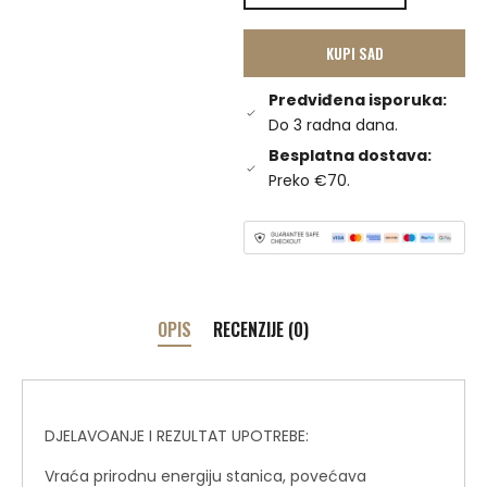
KUPI SAD
Predviđena isporuka:
Do 3 radna dana.
Besplatna dostava:
Preko €70.
OPIS
RECENZIJE (0)
DJELAVOANJE I REZULTAT UPOTREBE:
Vraća prirodnu energiju stanica, povećava