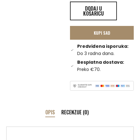
DODAJ U
KOŠARICU
KUPI SAD
Predviđena isporuka:
Do 3 radna dana.
Besplatna dostava:
Preko €70.
OPIS
RECENZIJE (0)