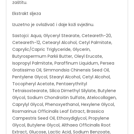
zaštitu.
Ekstrakt sljeza
Izuzetno je ovlaživač i daje koži svježinu.
Sastojci: Aqua, Glyceryl Stearate, Ceteareth-20,
Ceteareth-12, Cetearyl Alcohol, Cetyl Palmitate,
Caprylic/Capric Triglyceride, Glycerin,
Butyrospermum Parkii Butter, Oleyl Erucate,
Isopropyl Palmitate, Paraffinum Liquidum, Persea
Gratissima Oil, Simmondsia Chinensis Seed Oil,
Pentylene Glycol, Stearyl Alcohol, Cetyl Alcohol,
Tocopheryl Acetate, Pentaerythrityl
Tetraisostearate, Silica Dimethyl Silylate, Butylene
Glycol, Sodium Chondroitin Sulfate, Atelocollagen,
Caprylyl Glycol, Phenoxyethanol, Hexylene Glycol,
Rosmarinus Officinalis Leaf Extract, Brassica
Campestris Seed Oil, Ethoxydiglycol, Propylene
Glycol, Butylene Glycol, Althaea Officinalis Root
Extract, Glucose, Lactic Acid, Sodium Benzoate,