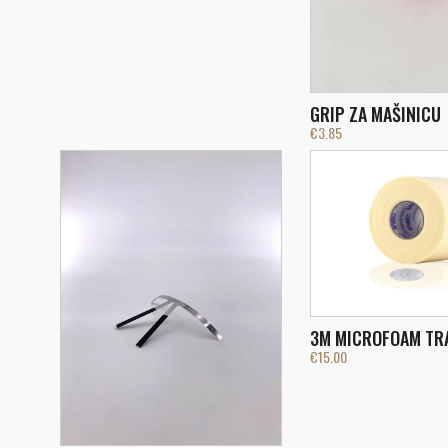
GRIP ZA MAŠINICU
€
3.85
3M MICROFOAM TR
€
15.00