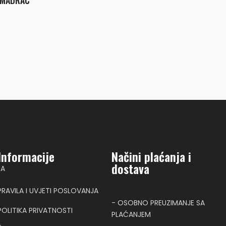
 MADRAC
Informacije
Načini plaćanja i
dostava
NA
PRAVILA I UVJETI POSLOVANJA
- OSOBNO PREUZIMANJE SA
POLITIKA PRIVATNOSTI
PLAĆANJEM