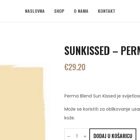
NASLOVNA
SHOP
O NAMA
KONTAKT
SUNKISSED – PER
€
29.20
Perma Blend Sun Kissed je svijetlo
Može se koristiti za oblikovanje usa
kože.
DODAJ U KOŠARICU