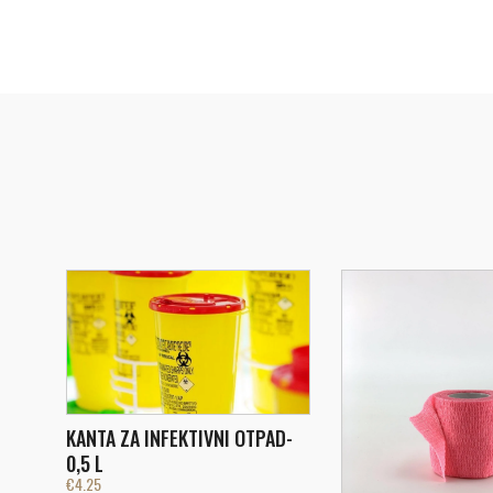
KANTA ZA INFEKTIVNI OTPAD-
0,5 L
€
4.25