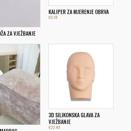
KALIPER ZA MJERENJE OBRVA
€
5.18
ŽA ZA VJEŽBANJE
3D SILIKONSKA GLAVA ZA
VJEŽBANJE
€
22.49