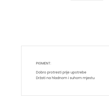
PIGMENT:
Dobro protresti prije upotrebe
Držati na hladnom i suhom mjestu