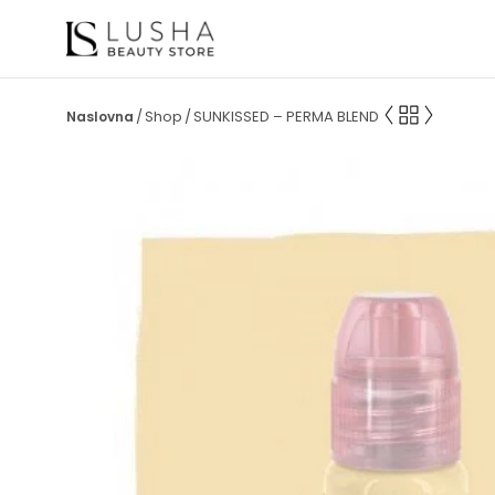
Shop
SUNKISSED – PERMA BLEND
/
/