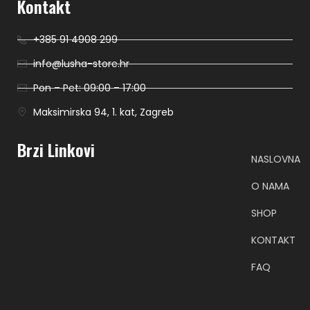
Kontakt
+385 91 4908 299
info@lusha-store.hr
Pon – Pet: 09:00 – 17:00
Maksimirska 94, 1. kat, Zagreb
Brzi Linkovi
NASLOVNA
O NAMA
SHOP
KONTAKT
FAQ