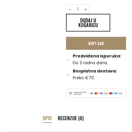
DODAJ U
KOŠARICU
KUPI SAD
Predviđena isporuka:
Do 3 radna dana.
Besplatna dostava:
Preko €70.
OPIS
RECENZIJE (0)