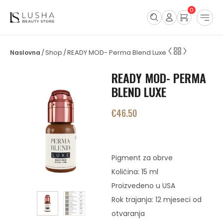
0
Shop
READY MOD- Perma Blend Luxe
/
/
READY MOD- PERMA
BLEND LUXE
€
46.50
Pigment za obrve
Količina: 15 ml
Proizvedeno u USA
Rok trajanja: 12 mjeseci od
otvaranja